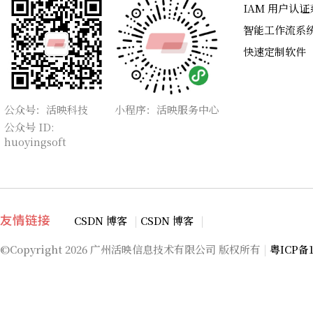
IAM 用户认证
智能工作流系
快速定制软件
公众号：活映科技
小程序：活映服务中心
公众号 ID:
huoyingsoft
CSDN 博客
|
CSDN 博客
|
友情链接
©Copyright
2026 广州活映信息技术有限公司 版权所有
|
粤ICP备1