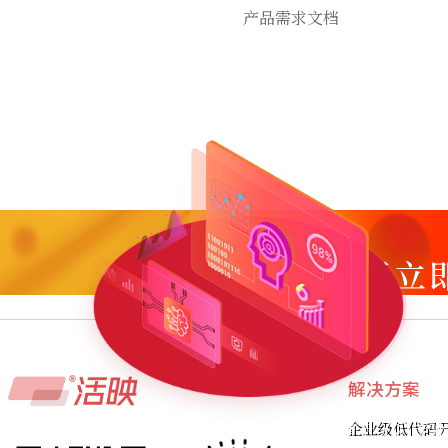
产品需求文档
现正立
解决方案
免费上门或线上产品演示
专业
企业级低代码