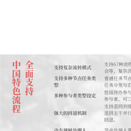
中国特色流程
全面支持
支持67种
支持复杂流转模式
合等，复杂
支持多种节点任务类
普通任务节
型
任务分发与
包括待办参
多种参与者类型设定
参与者、可
支持退回到
强大的回退机制
退回主干并
回退。
动态规则处理人
节点处理人