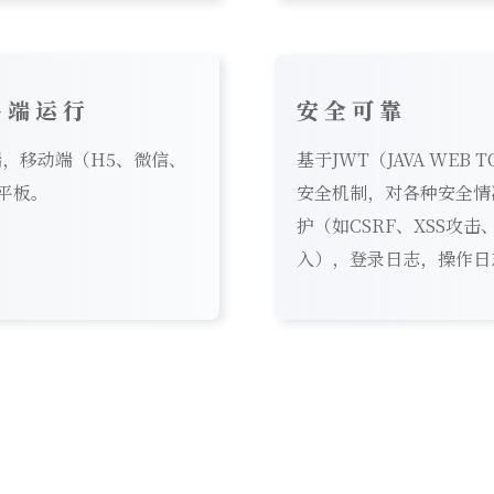
多端运行
安全可靠
端，移动端（H5、微信、
基于JWT（JAVA WEB 
平板。
安全机制，对各种安全情
护（如CSRF、XSS攻击、
入），登录日志，操作日