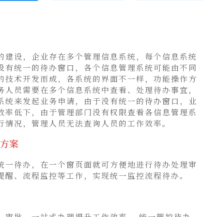
的建设，企业存在多个管理信息系统，每个信息系统
没有统一的待办窗口，各个信息管理系统可能由不同
的技术开发而成，各系统的界面不一样，功能操作方
务人员需要在多个信息系统中查看、处理待办事宜，
系统来发起业务申请，由于没有统一的待办窗口，业
效率低下，由于管理部门没有权限查看各信息管理系
行情况，管理人员无法查询人员的工作效率。
方案
统一待办，在一个窗页面就可方便地进行待办处理审
提醒、流程监控等工作，实现统一监控流程待办。
、审批，一站式办理提升工作效率。 统一管控待办，