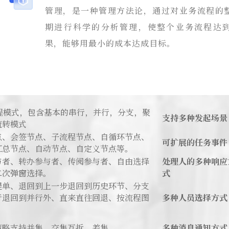
管理，是一种管理方法论，通过对业务流程的
期进行科学的分析管理，使整个业务流程达
果，能够用最小的成本达成目标。
流程模式，包含基本的串行，并行，分支，聚
支持多种发起场景
流转模式
点、会签节点、子流程节点、自循环节点、
可扩展的任务事件
汇总节点、自动节点、自定义节点等。
与者、转办参与者、传阅参与者、自由选择
处理人的多种响应
二次弹窗选择。
式
提单、退回到上一步退回到历史环节、分支
行退回到并行外、直来直往回退、按流程图
多种人员选择方式
策略支持并集、交集互拆、差集。
多种消息通知方式