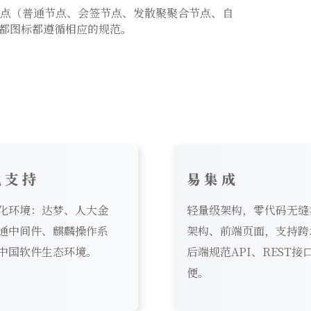
流程节点（普通节点、会签节点、发散聚聚合节点、自
都图标都遵循相应的规范。
化支持
易集成
化环境：达梦、人大金
轻量级架构，零代码无缝
通中间件、麒麟操作系
架构、前端页面，支持跨
中国软件生态环境。
后端规范API、REST接
便。