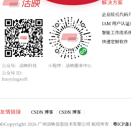
解决方案
免费上门或线上产品演示
专业
企业级低代码
IAM 用户认证
智能工作流系
快速定制软件
公众号：活映科技
小程序：活映服务中心
公众号 ID:
huoyingsoft
CSDN 博客
|
CSDN 博客
|
友情链接
©Copyright
2026 广州活映信息技术有限公司 版权所有
|
粤ICP备1