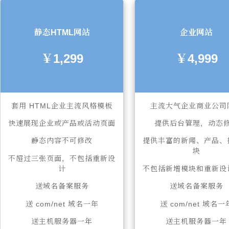
静态HTML网站
企业网站
￥1,299
￥4,999
套用 HTML企业主流风格模板
主流大气企业商业公司
快速展现企业或产品或活动页面
提供后台管理，动态
静态内容不可修改
提供丰富的新闻、产品、
块
不超过三张页面，不包括重新设
计
不包括新增模块和重新设
送域名备案服务
送域名备案服务
送 com/net 域名一年
送 com/net 域名一
送主机服务器一年
送主机服务器一年