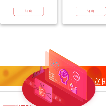
订购
订购
现正立